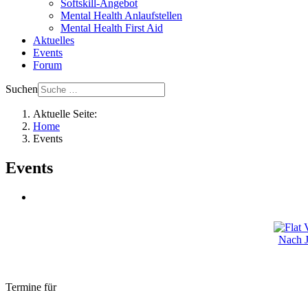
Softskill-Angebot
Mental Health Anlaufstellen
Mental Health First Aid
Aktuelles
Events
Forum
Suchen
Aktuelle Seite:
Home
Events
Events
Nach J
Termine für