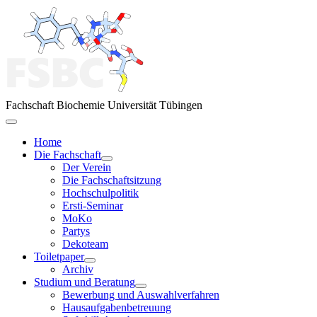
Fachschaft Biochemie Universität Tübingen
Home
Die Fachschaft
Der Verein
Die Fachschaftsitzung
Hochschulpolitik
Ersti-Seminar
MoKo
Partys
Dekoteam
Toiletpaper
Archiv
Studium und Beratung
Bewerbung und Auswahlverfahren
Hausaufgabenbetreuung