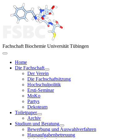
Fachschaft Biochemie Universität Tübingen
Home
Die Fachschaft
Der Verein
Die Fachschaftsitzung
Hochschulpolitik
Ersti-Seminar
MoKo
Partys
Dekoteam
Toiletpaper
Archiv
Studium und Beratung
Bewerbung und Auswahlverfahren
Hausaufgabenbetreuung