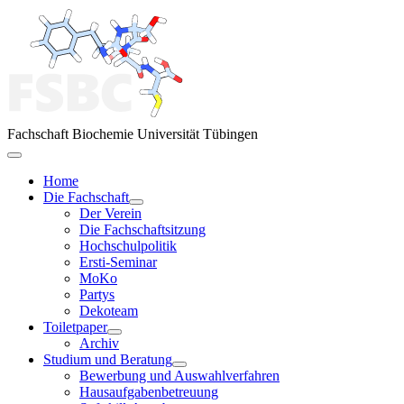
Fachschaft Biochemie Universität Tübingen
Home
Die Fachschaft
Der Verein
Die Fachschaftsitzung
Hochschulpolitik
Ersti-Seminar
MoKo
Partys
Dekoteam
Toiletpaper
Archiv
Studium und Beratung
Bewerbung und Auswahlverfahren
Hausaufgabenbetreuung