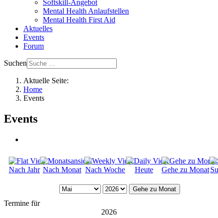
Softskill-Angebot
Mental Health Anlaufstellen
Mental Health First Aid
Aktuelles
Events
Forum
Suchen
Aktuelle Seite:
Home
Events
Events
Nach Jahr
Nach Monat
Nach Woche
Heute
Gehe zu Monat
Su
Gehe zu Monat
Termine für
2026